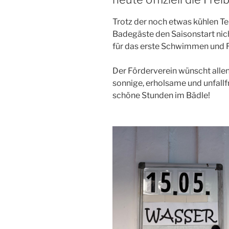
Trotz der noch etwas kühlen Te
Badegäste den Saisonstart nic
für das erste Schwimmen und R
Der Förderverein wünscht alle
sonnige, erholsame und unfallfr
schöne Stunden im Bädle!