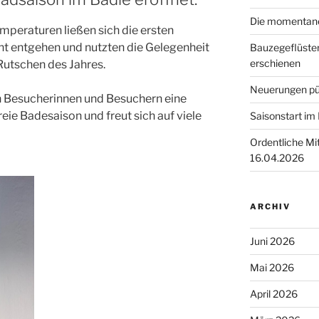
Die momentane 
mperaturen ließen sich die ersten
ht entgehen und nutzten die Gelegenheit
Bauzegeflüster
erschienen
utschen des Jahres.
Neuerungen pü
n Besucherinnen und Besuchern eine
eie Badesaison und freut sich auf viele
Saisonstart im
Ordentliche M
16.04.2026
ARCHIV
Juni 2026
Mai 2026
April 2026